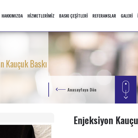
HAKKIMIZDA
HİZMETLERİMİZ
BASKI ÇEŞİTLERİ
REFERANSLAR
GALERİ
on Kauçuk Baskı
Anasayfaya Dön
Enjeksiyon Kauçu