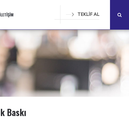
İLETİŞİM
TEKLİF AL
k Baskı