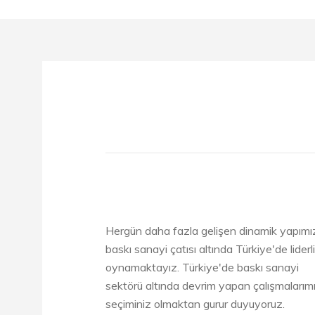
Hergün daha fazla gelişen dinamik yapımız
baskı sanayi çatısı altında Türkiye'de liderl
oynamaktayız. Türkiye'de baskı sanayi
sektörü altında devrim yapan çalışmalarımı
seçiminiz olmaktan gurur duyuyoruz.