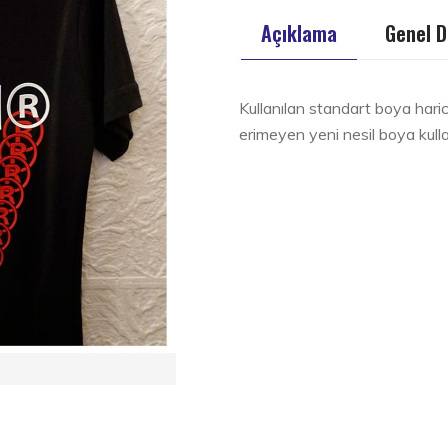
Açıklama
Genel D
Kullanılan standart boya hari
erimeyen yeni nesil boya kul