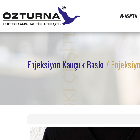
BASKI ÇEŞİTLERİ
ANASAYFA
Enjeksiyon Kauçuk Baskı
/ Enjeksiy